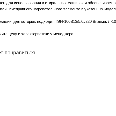
ен для использования в стиральных машинах и обеспечивает 
или неисправного нагревательного элемента в указанных моде
шин, для которых подходит ТЭН-100В13/5,0J220 Вязьма: Л-10, Л-
яйте цену и характеристики у менеджера.
т понравиться