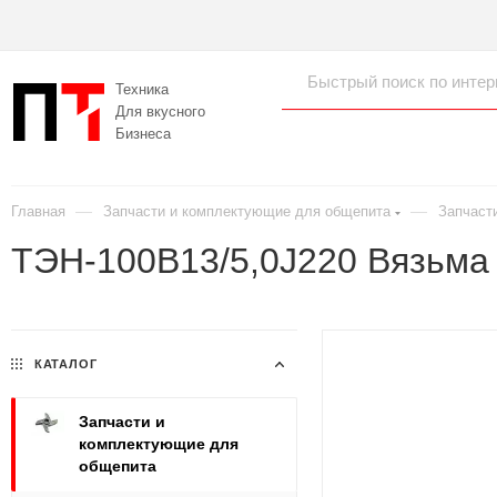
Техника
Для вкусного
Бизнеса
—
—
Главная
Запчасти и комплектующие для общепита
Запчаст
ТЭН-100В13/5,0J220 Вязьма 
КАТАЛОГ
Запчасти и
комплектующие для
общепита