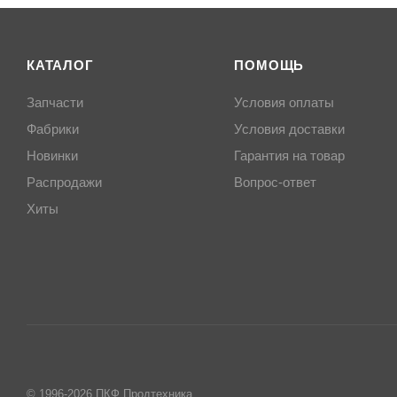
КАТАЛОГ
ПОМОЩЬ
Запчасти
Условия оплаты
Фабрики
Условия доставки
Новинки
Гарантия на товар
Распродажи
Вопрос-ответ
Хиты
© 1996-2026 ПКФ Продтехника