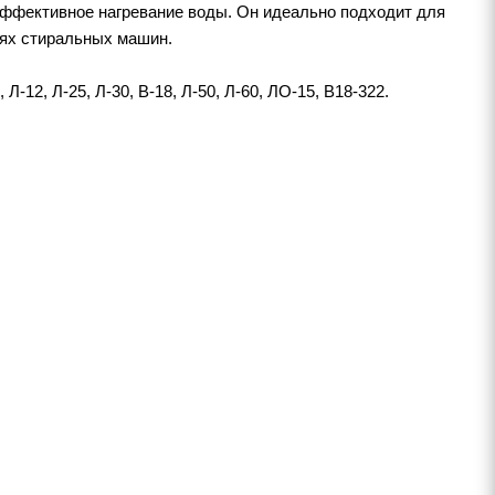
эффективное нагревание воды. Он идеально подходит для
лях стиральных машин.
12, Л-25, Л-30, В-18, Л-50, Л-60, ЛО-15, В18-322.