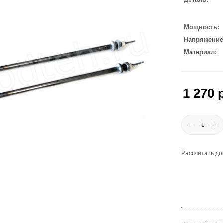
Мощность
Напряжение
Материал
1 270
р
Рассчитать до