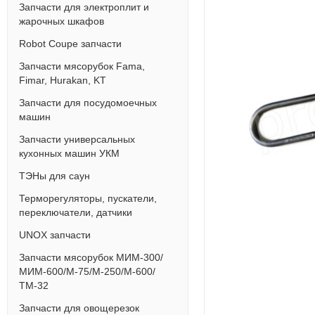
Запчасти для электроплит и
жарочных шкафов
Robot Coupe запчасти
Запчасти мясорубок Fama,
Fimar, Hurakan, KT
Запчасти для посудомоечных
машин
Запчасти универсальных
кухонных машин УКМ
ТЭНы для саун
Терморегуляторы, пускатели,
переключатели, датчики
UNOX запчасти
Запчасти мясорубок МИМ-300/
МИМ-600/М-75/М-250/М-600/
ТМ-32
Запчасти для овощерезок