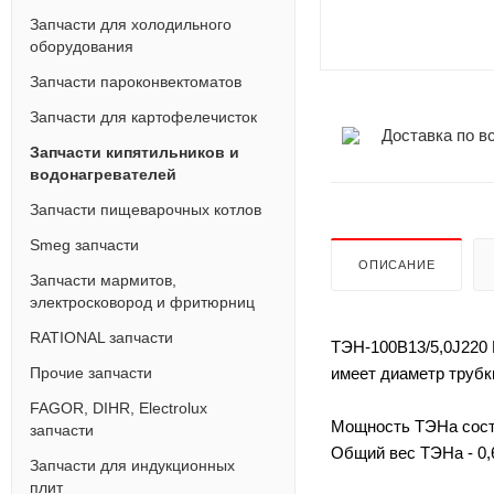
Запчасти для холодильного
оборудования
Запчасти пароконвектоматов
Запчасти для картофелечисток
Доставка по в
Запчасти кипятильников и
водонагревателей
Запчасти пищеварочных котлов
Smeg запчасти
ОПИСАНИЕ
Запчасти мармитов,
электросковород и фритюрниц
RATIONAL запчасти
ТЭН-100В13/5,0J220 В
имеет диаметр трубк
Прочие запчасти
FAGOR, DIHR, Electrolux
Мощность ТЭНа соста
запчасти
Общий вес ТЭНа - 0,6
Запчасти для индукционных
плит