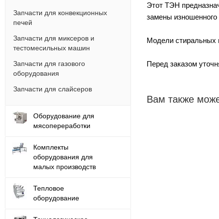
Этот ТЭН предназнач
Запчасти для конвекционных
замены изношенного 
печей
Запчасти для миксеров и
Модели стиральных ма
тестомесильных машин
Перед заказом уточн
Запчасти для газового
оборудования
Запчасти для слайсеров
Вам также може
Оборудование для
мясопереработки
Комплекты
оборудования для
малых производств
Тепловое
оборудование