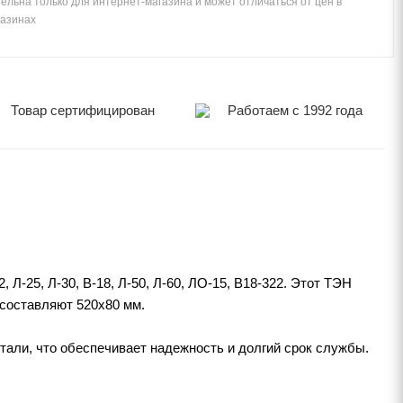
ельна только для интернет-магазина и может отличаться от цен в
газинах
Товар сертифицирован
Работаем с 1992 года
Л-25, Л-30, В-18, Л-50, Л-60, ЛО-15, В18-322. Этот ТЭН
 составляют 520х80 мм.
тали, что обеспечивает надежность и долгий срок службы.