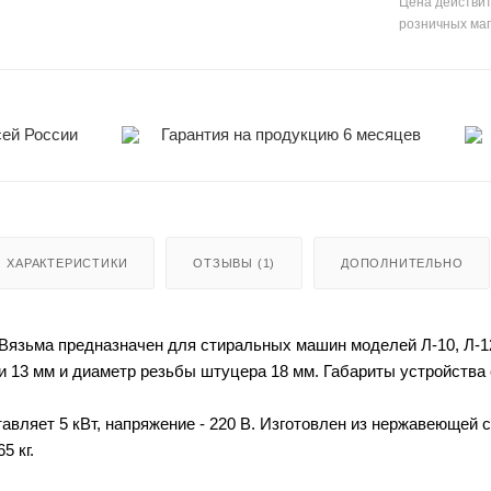
Цена действит
розничных ма
сей России
Гарантия на продукцию 6 месяцев
ХАРАКТЕРИСТИКИ
ОТЗЫВЫ (1)
ДОПОЛНИТЕЛЬНО
язьма предназначен для стиральных машин моделей Л-10, Л-12, 
и 13 мм и диаметр резьбы штуцера 18 мм. Габариты устройства
вляет 5 кВт, напряжение - 220 В. Изготовлен из нержавеющей с
5 кг.