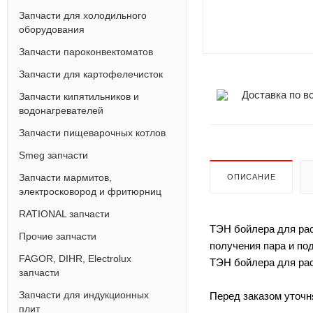
Запчасти для холодильного
оборудования
Запчасти пароконвектоматов
Запчасти для картофелечисток
Доставка по в
Запчасти кипятильников и
водонагревателей
Запчасти пищеварочных котлов
Smeg запчасти
Запчасти мармитов,
ОПИСАНИЕ
электросковород и фритюрниц
RATIONAL запчасти
ТЭН бойлера для ра
Прочие запчасти
получения пара и по
FAGOR, DIHR, Electrolux
ТЭН бойлера для рас
запчасти
Запчасти для индукционных
Перед заказом уточн
плит