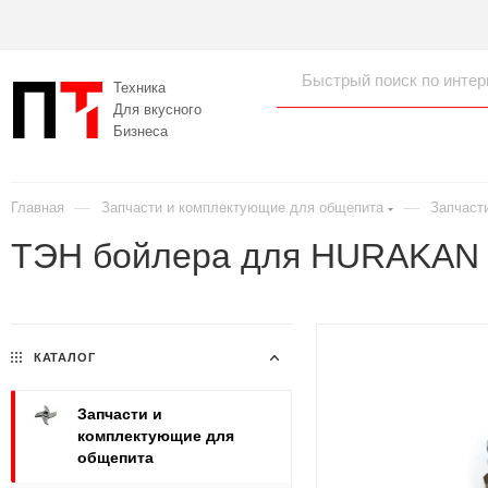
Техника
Для вкусного
Бизнеса
—
—
Главная
Запчасти и комплектующие для общепита
Запчаст
ТЭН бойлера для HURAKAN
КАТАЛОГ
Запчасти и
комплектующие для
общепита