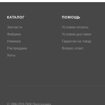
КАТАЛОГ
ПОМОЩЬ
Запчасти
Условия оплаты
Фабрики
Условия доставки
Новинки
Гарантия на товар
Распродажи
Вопрос-ответ
Хиты
© 1996-2026 ПКФ Продтехника