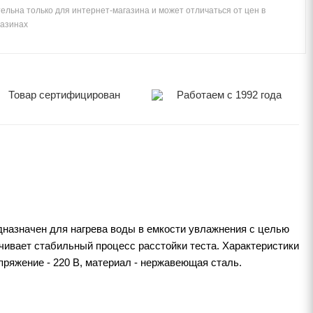
ельна только для интернет-магазина и может отличаться от цен в
газинах
Товар сертифицирован
Работаем с 1992 года
азначен для нагрева воды в емкости увлажнения с целью
чивает стабильный процесс расстойки теста. Характеристики
яжение - 220 В, материал - нержавеющая сталь.