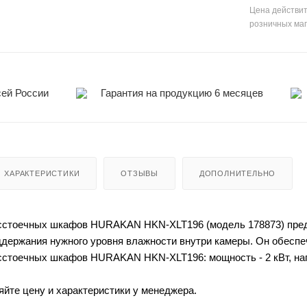
Цена действит
розничных ма
сей России
Гарантия на продукцию 6 месяцев
ХАРАКТЕРИСТИКИ
ОТЗЫВЫ
ДОПОЛНИТЕЛЬНО
сстоечных шкафов HURAKAN HKN-XLT196 (модель 178873) предн
ддержания нужного уровня влажности внутри камеры. Он обеспе
стоечных шкафов HURAKAN HKN-XLT196: мощность - 2 кВт, напр
яйте цену и характеристики у менеджера.