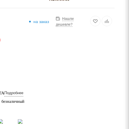
Нашли
на заказ
дешевле?
АЗ
ТА
Подробнее
 безналичный