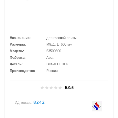
Назначение
для газовой плиты
Размеры
М9х1, L=600 мм
Модель
53500300
Фабрика
Abat
Деталь
ГЛК-40Н, ПГК
Производство
Россия
5.0/5
8242
ИД товара: