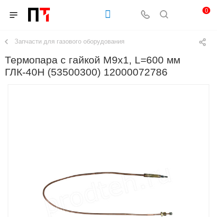
0
Запчасти для газового оборудования
Термопара с гайкой М9х1, L=600 мм
ГЛК-40Н (53500300) 12000072786