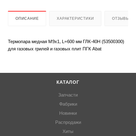
ОПИСАНИЕ
ХАРАКТЕРИСТИКИ
ОТЗЫВЫ
Термопара медная М9х1, L=600 мм ГЛК-40Н (53500300)
для газовых грилей и газовых плит ПГК Abat
КАТАЛОГ
Запчасти
Фабрики
Новинки
Распродажи
Хиты