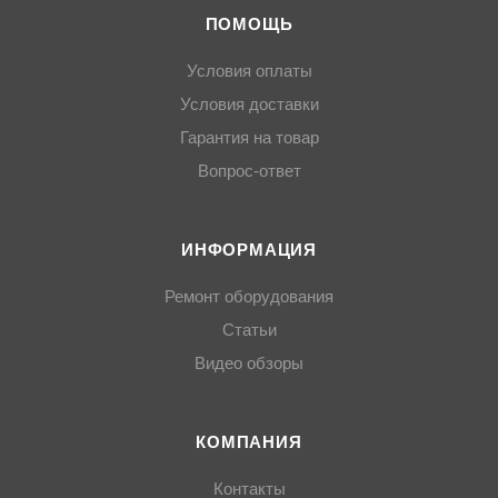
ПОМОЩЬ
Условия оплаты
Условия доставки
Гарантия на товар
Вопрос-ответ
ИНФОРМАЦИЯ
Ремонт оборудования
Статьи
Видео обзоры
КОМПАНИЯ
Контакты