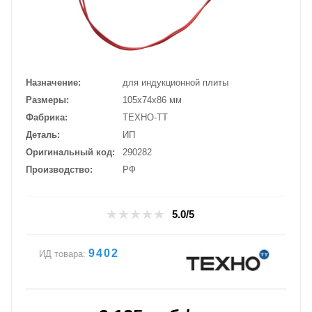
Назначение
для индукционной плиты
Размеры
105x74x86 мм
Фабрика
ТЕХНО-ТТ
Деталь
ИП
Оригинальный код
290282
Производство
РФ
5.0/5
9402
ИД товара: