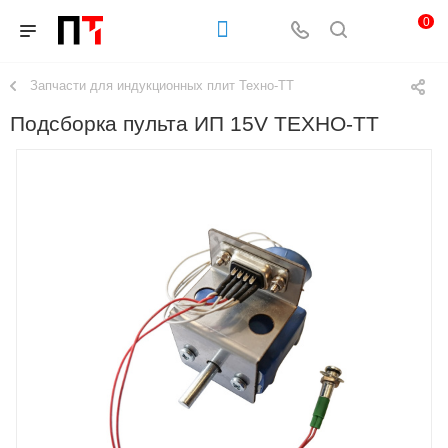
0
Запчасти для индукционных плит Техно-ТТ
Подсборка пульта ИП 15V ТЕХНО-ТТ