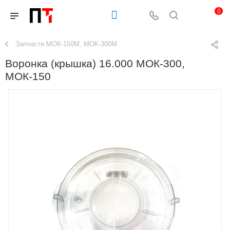
0
Запчасти МОК-150М, МОК-300М
Воронка (крышка) 16.000 МОК-300,
МОК-150