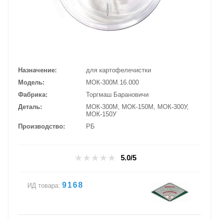
Назначение
для картофелечистки
Модель
МОК-300М.16.000
Фабрика
Торгмаш Барановичи
Деталь
МОК-300М, МОК-150М, МОК-300У,
МОК-150У
Производство
РБ
5.0/5
9168
ИД товара: