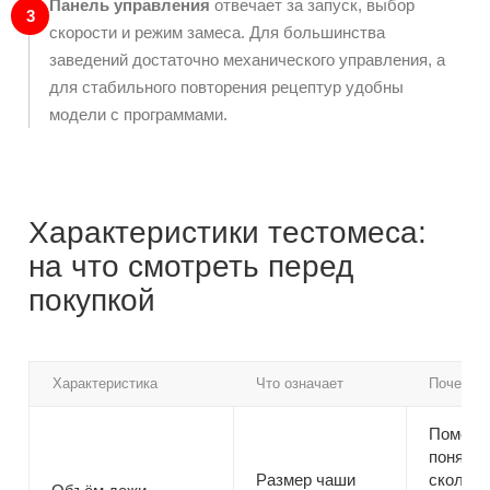
Панель управления
отвечает за запуск, выбор
3
скорости и режим замеса. Для большинства
заведений достаточно механического управления, а
для стабильного повторения рецептур удобны
модели с программами.
Характеристики тестомеса:
на что смотреть перед
покупкой
Характеристика
Что означает
Почему 
Помога
понять,
Размер чаши
сколько