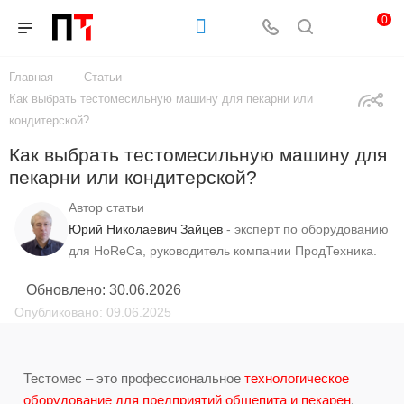
0
—
—
Главная
Статьи
Как выбрать тестомесильную машину для пекарни или
кондитерской?
Как выбрать тестомесильную машину для
пекарни или кондитерской?
Автор статьи
Юрий Николаевич Зайцев
- эксперт по оборудованию
для HoReCa, руководитель компании ПродТехника.
Обновлено: 30.06.2026
Опубликовано: 09.06.2025
Тестомес – это профессиональное
технологическое
оборудование для предприятий общепита и пекарен
,