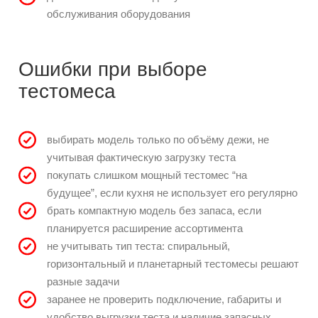
обслуживания оборудования
Ошибки при выборе
тестомеса
выбирать модель только по объёму дежи, не
учитывая фактическую загрузку теста
покупать слишком мощный тестомес “на
будущее”, если кухня не использует его регулярно
брать компактную модель без запаса, если
планируется расширение ассортимента
не учитывать тип теста: спиральный,
горизонтальный и планетарный тестомесы решают
разные задачи
заранее не проверить подключение, габариты и
удобство выгрузки теста и наличие запасных