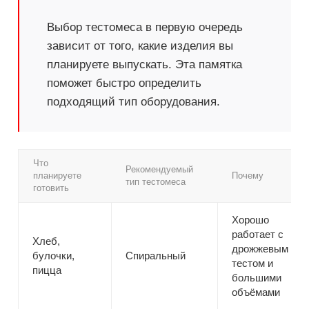
Выбор тестомеса в первую очередь
зависит от того, какие изделия вы
планируете выпускать. Эта памятка
поможет быстро определить
подходящий тип оборудования.
Что
Рекомендуемый
планируете
Почему
тип тестомеса
готовить
Хорошо
работает с
Хлеб,
дрожжевым
булочки,
Спиральный
тестом и
пицца
большими
объёмами