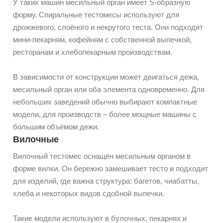
У таких машин месильный орган имеет S-образную
форму. Спиральные тестомесы используют для
дрожжевого, слоёного и некрутого теста. Они подходят
мини-пекарням, кофейням с собственной выпечкой,
ресторанам и хлебопекарным производствам.
В зависимости от конструкции может двигаться дежа,
месильный орган или оба элемента одновременно. Для
небольших заведений обычно выбирают компактные
модели, для производств – более мощные машины с
большим объёмом дежи.
Вилочные
Вилочный тестомес оснащён месильным органом в
форме вилки. Он бережно замешивает тесто и подходит
для изделий, где важна структура: багетов, чиабатты,
хлеба и некоторых видов сдобной выпечки.
Такие модели используют в булочных, пекарнях и