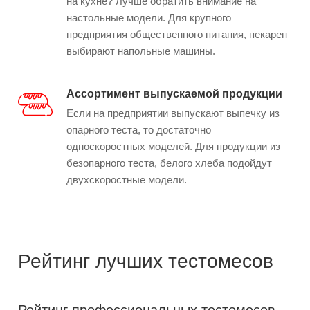
на кухне? Лучше обратить внимание на
настольные модели. Для крупного
предприятия общественного питания, пекарен
выбирают напольные машины.
Ассортимент выпускаемой продукции
Если на предприятии выпускают выпечку из
опарного теста, то достаточно
односкоростных моделей. Для продукции из
безопарного теста, белого хлеба подойдут
двухскоростные модели.
Рейтинг лучших тестомесов
Рейтинг профессиональных тестомесов