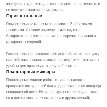
заведениях, где тесто должно сохранять эластичность и
не перегреваться во время замеса.
Горизонтальные
Горизонтальные машины оснащаются Z-образными
лопастями. Их чаще применяют для крутого
бездрожжевого теста: пельменей, вареников, лапши и
макаронных изделий.
Горизонтальное расположение дежи облегчает выгрузку
плотной массы после замеса, поэтому такие тестомесы
удобны для производств полуфабрикатов.
Планетарные миксеры
Планетарные модели работают иначе: насадка
вращается вокруг своей оси и одновременно по площади
неподвижной дежи. Их используют не только для теста,
но и для кремов, начинок, фарша и других смесей.