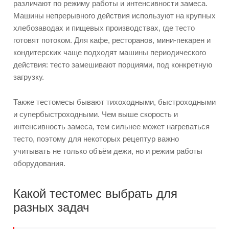
различают по режиму работы и интенсивности замеса.
Машины непрерывного действия используют на крупных
хлебозаводах и пищевых производствах, где тесто
готовят потоком. Для кафе, ресторанов, мини-пекарен и
кондитерских чаще подходят машины периодического
действия: тесто замешивают порциями, под конкретную
загрузку.
Также тестомесы бывают тихоходными, быстроходными
и супербыстроходными. Чем выше скорость и
интенсивность замеса, тем сильнее может нагреваться
тесто, поэтому для некоторых рецептур важно
учитывать не только объём дежи, но и режим работы
оборудования.
Какой тестомес выбрать для
разных задач