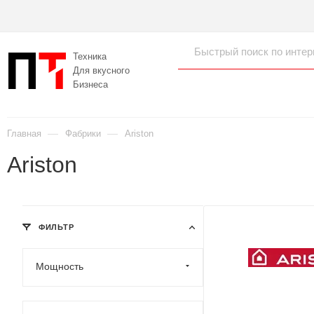
Техника
Для вкусного
Бизнеса
—
—
Главная
Фабрики
Ariston
Ariston
ФИЛЬТР
Мощность