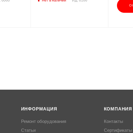
Нет в наличии
: 6060
ИД: 6166
О
ИНФОРМАЦИЯ
КОМПАНИЯ
Ремонт оборудования
Контакты
Статьи
Сертификаты