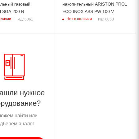
ельный газовый
накопительный ARISTON PRO1
 SGA 200 R
ECO INOX ABS PW 100 V
аличии
Нет в наличии
ИД: 6061
ИД: 6058
нашли нужное
орудование?
ожем найти или
дберем аналог