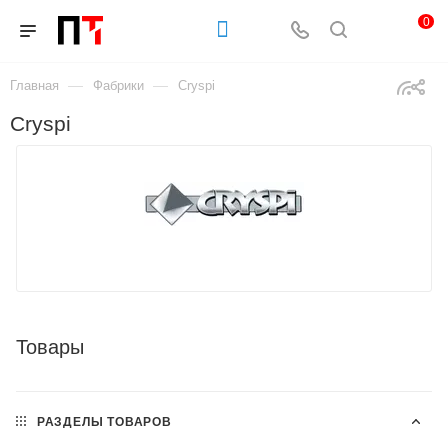
0
—
—
Главная
Фабрики
Cryspi
Cryspi
Товары
РАЗДЕЛЫ ТОВАРОВ