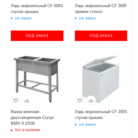
Ларь морозильный CF 600S
Ларь морозильный CF 300F
глухая крышка
прямое стекло
на заказ
на заказ
ПОД ЗАКАЗ
ПОД ЗАКАЗ
Ванна моечная
Ларь морозильный CF 200S
двухсекционная Cryspi
глухая крышка
ВМН-Э 2/530
на заказ
Нет в наличии