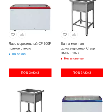
Ларь морозильный CF 600F
Ванна моечная
прямое стекло
односекционная Cryspi
ВМН-Э 1/630
на заказ
Нет в наличии
ПОД ЗАКАЗ
ПОД ЗАКАЗ