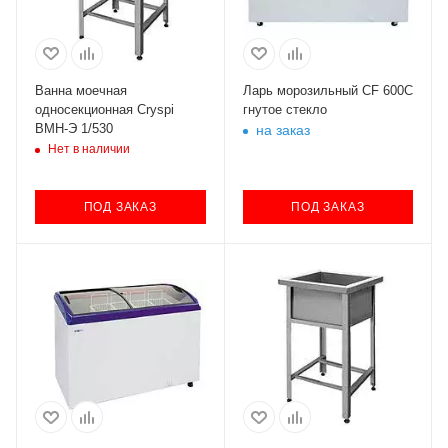
Ванна моечная
Ларь морозильный CF 600С
односекционная Cryspi
гнутое стекло
ВМН-Э 1/530
на заказ
Нет в наличии
ПОД ЗАКАЗ
ПОД ЗАКАЗ