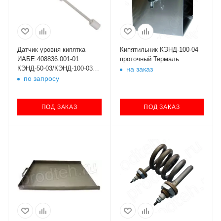
Датчик уровня кипятка
Кипятильник КЭНД-100-04
ИАБЕ.408836.001-01
проточный Термаль
КЭНД-50-03/КЭНД-100-03
на заказ
Термаль
по запросу
ПОД ЗАКАЗ
ПОД ЗАКАЗ