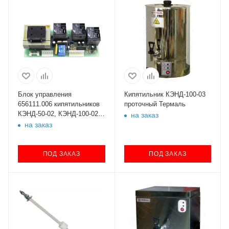
Блок управления
Кипятильник КЭНД-100-03
656111.006 кипятильников
проточный Термаль
КЭНД-50-02, КЭНД-100-02
на заказ
Термаль
на заказ
ПОД ЗАКАЗ
ПОД ЗАКАЗ