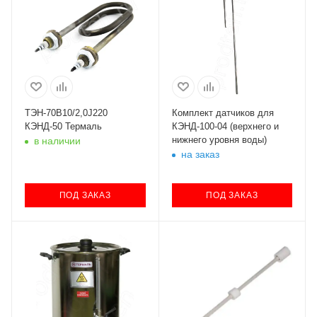
ТЭН-70В10/2,0J220
Комплект датчиков для
КЭНД-50 Термаль
КЭНД-100-04 (верхнего и
нижнего уровня воды)
в наличии
на заказ
ПОД ЗАКАЗ
ПОД ЗАКАЗ