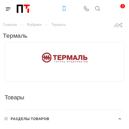
0
—
—
Главная
Фабрики
Термаль
Термаль
Товары
РАЗДЕЛЫ ТОВАРОВ