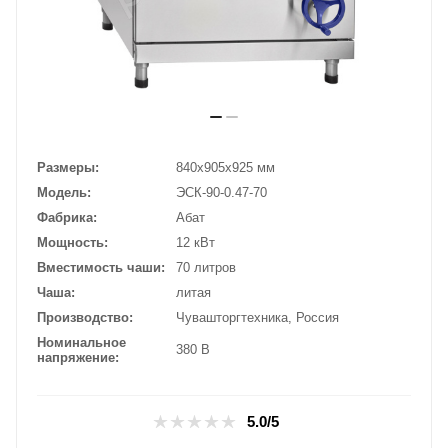
Размеры
840х905х925 мм
Модель
ЭСК-90-0.47-70
Фабрика
Абат
Мощность
12 кВт
Вместимость чаши
70 литров
Чаша
литая
Производство
Чувашторгтехника, Россия
Номинальное
380 В
напряжение
5.0/5