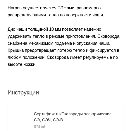
Нагрев осуществляется ТЭНами, равномерно
распределяющими тепла по поверхности чаши.
Дно чаши толщиной 10 мм позволяет надежно
удерживать тепло в режиме приготовления. Сковорода
снабжена механизмом подъема и опускания чаши.
Крышка предотвращает потерю тепло и фиксируется в
любом положении. Сковорода имеет регулируемые по
высоте ножки.
Инструкции
Сертификаты/Сковороды электрические
СЭ, СЭЧ, СЭ-В
874 кб