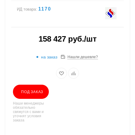
1170
ИД товара:
158 427
руб.
/шт
на заказ
Нашли дешевле?
ПОД ЗАКАЗ
Наши менеджеры
обязательно
свяжутся с вами и
уточнят условия
заказа