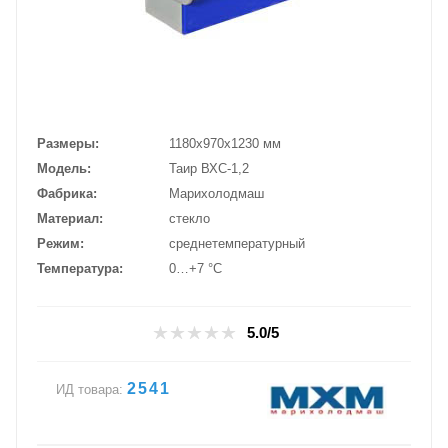
Размеры
1180х970х1230 мм
Модель
Таир ВХС-1,2
Фабрика
Марихолодмаш
Материал
стекло
Режим
среднетемпературный
Температура
0…+7 °C
5.0/5
2541
ИД товара: