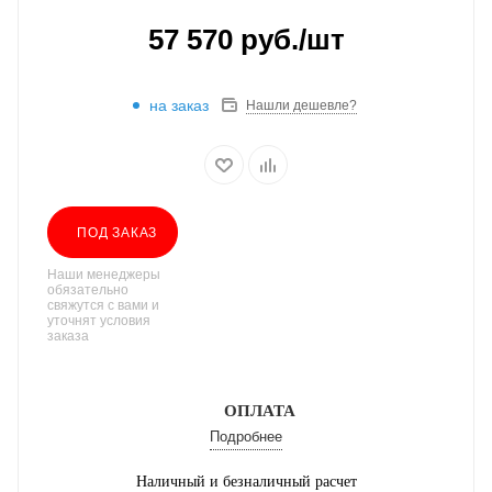
57 570
руб.
/шт
на заказ
Нашли дешевле?
ПОД ЗАКАЗ
Наши менеджеры
обязательно
свяжутся с вами и
уточнят условия
заказа
ОПЛАТА
Подробнее
Наличный и безналичный расчет