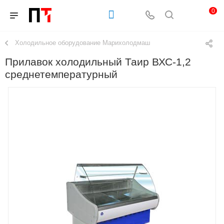
0
Холодильное оборудование Марихолодмаш
Прилавок холодильный Таир ВХС-1,2
среднетемпературный