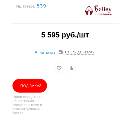
539
ИД товара:
5 595
руб.
/шт
на заказ
Нашли дешевле?
ПОД ЗАКАЗ
Наши менеджеры
обязательно
свяжутся с вами и
уточнят условия
заказа