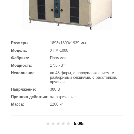
Размеры
1893х1800х1939 мм
Модель
ХПМ-1000
Фабрика
Проммаш
Мощность
17,5 кВт
Исполнение
на 48 форм, с пароувлажнением, с
разборными секциями, с расстойкой,
ярусная
Напряжение
380 В
Принцип действия
электрическая
Масса
1200 кг
5.0/5