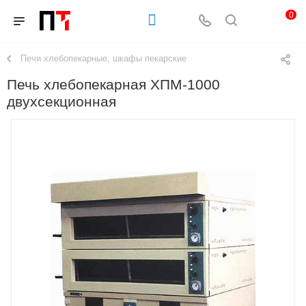
0
Печи хлебопекарные, шкафы пекарские
Печь хлебопекарная ХПМ-1000
двухсекционная