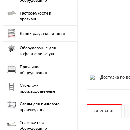
оборудование
Гастроёмкости и
противни
Линии раздачи питания
Оборудование для
кафе и фаст-фуда
Прачечное
оборудование
Доставка по в
Стеллажи
производственные
Столы для пищевого
производства
ОПИСАНИЕ
Упаковочное
оборудование