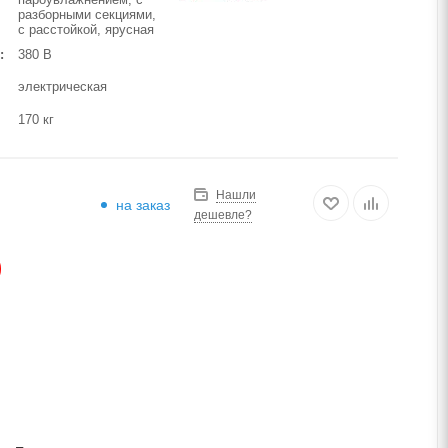
разборными секциями,
с расстойкой, ярусная
380 В
электрическая
170 кг
Нашли
на заказ
дешевле?
АЗ