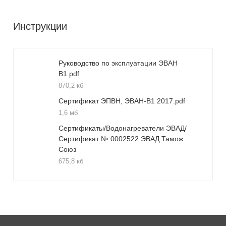
Инструкции
Руководство по эксплуатации ЭВАН
В1.pdf
870,2 кб
Сертификат ЭПВН, ЭВАН-В1 2017.pdf
1,6 мб
Сертификаты/Водонагреватели ЭВАД/
Сертификат № 0002522 ЭВАД Тамож.
Союз
675,8 кб