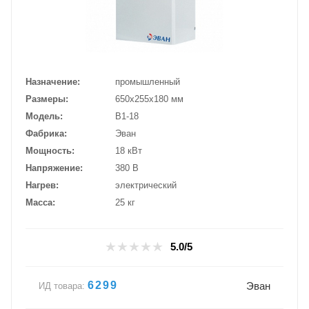
Назначение
промышленный
Размеры
650х255х180 мм
Модель
В1-18
Фабрика
Эван
Мощность
18 кВт
Напряжение
380 В
Нагрев
электрический
Масса
25 кг
5.0/5
6299
Эван
ИД товара: