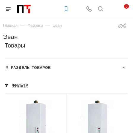
0
—
—
Главная
Фабрики
Эван
Эван
Товары
РАЗДЕЛЫ ТОВАРОВ
ФИЛЬТР