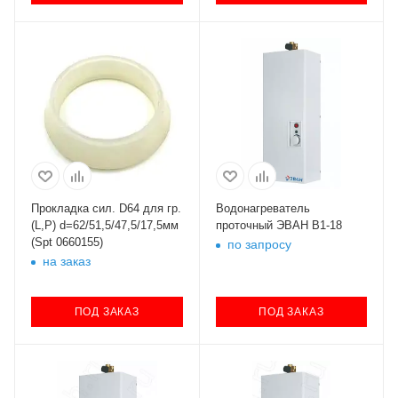
Прокладка сил. D64 для гр.
Водонагреватель
(L,P) d=62/51,5/47,5/17,5мм
проточный ЭВАН В1-18
(Spt 0660155)
по запросу
на заказ
ПОД ЗАКАЗ
ПОД ЗАКАЗ