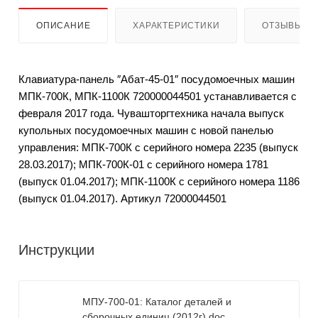
ОПИСАНИЕ
ХАРАКТЕРИСТИКИ
ОТЗЫВЫ
Клавиатура-панель ″Абат-45-01″ посудомоечных машин
МПК-700К, МПК-1100К 720000044501 устанавливается с
февраля 2017 года. Чувашторгтехника начала выпуск
купольных посудомоечных машин с новой панелью
управления: МПК-700К с серийного номера 2235 (выпуск
28.03.2017); МПК-700К-01 с серийного номера 1781
(выпуск 01.04.2017); МПК-1100К с серийного номера 1186
(выпуск 01.04.2017). Артикул 72000044501
Инструкции
МПУ-700-01: Каталог деталей и
сборочных единиц (2012г).doc