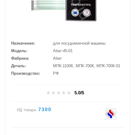
Назначение
для посудомоечной машины
Модель
Абат-45-01
Фабрика
Абат
Деталь
МПК-1100К, МПК-700К, МПК-700К-01
Производство
РФ
5.0/5
7300
ИД товара: