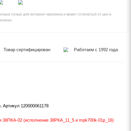
ельна только для интернет-магазина и может отличаться от цен в
газинах
Товар сертифицирован
Работаем с 1992 года
. Артикул 120000061178
и 38ПКА-02 (исполнение 38РКА_11_5 и mpk700k-01p_16)