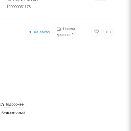
120000061178
Нашли
на заказ
дешевле?
АЗ
ТА
Подробнее
 безналичный