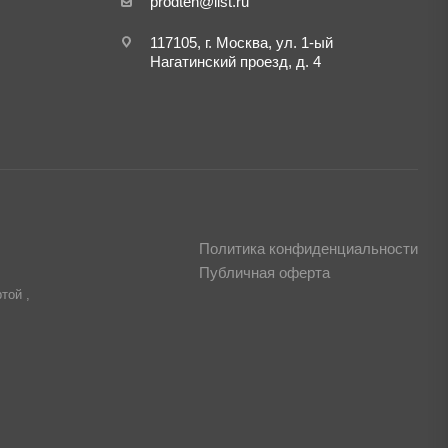
prodteh@list.ru
117105, г. Москва, ул. 1-ый
Нагатинский проезд, д. 4
Политика конфиденциальности
Публичная оферта
той ,