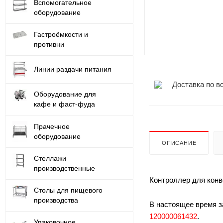
Вспомогательное
оборудование
Гастроёмкости и
противни
Линии раздачи питания
Доставка по в
Оборудование для
кафе и фаст-фуда
Прачечное
оборудование
ОПИСАНИЕ
Стеллажи
производственные
Контроллер для конв
Столы для пищевого
производства
В настоящее время 
120000061432
.
Упаковочное