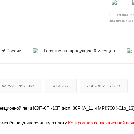
Цена действит
розничных ма
сей России
Гарантия на продукцию 6 месяцев
ХАРАКТЕРИСТИКИ
ОТЗЫВЫ
ДОПОЛНИТЕЛЬНО
екционной печи КЭП-6П -10П (исп. 38РКА_11 и МРК700К-01р_13)
заменён на универсальную плату
Контроллер конвекционной печ