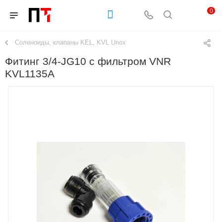
0
Соленоиды, клапаны KEL, KVL Unox
Фитинг 3/4-JG10 с фильтром VNR
KVL1135A