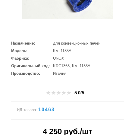
Назначение
для конвекционных печей
Модель
KVL1135A
Фабрика
UNOX
Оригинальный код
KRC1365, KVL1135A
Производство
Италия
5.0/5
10463
ИД товара:
4 250
руб.
/шт