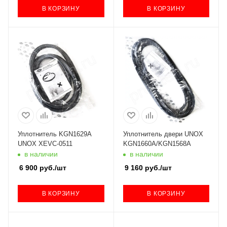
В КОРЗИНУ
В КОРЗИНУ
Уплотнитель KGN1629A
Уплотнитель двери UNOX
UNOX XEVC-0511
KGN1660A/KGN1568A
в наличии
в наличии
6 900
руб.
/шт
9 160
руб.
/шт
В КОРЗИНУ
В КОРЗИНУ