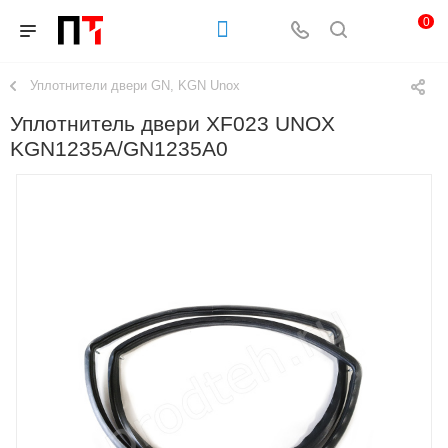
0
Уплотнители двери GN, KGN Unox
Уплотнитель двери XF023 UNOX
KGN1235A/GN1235A0