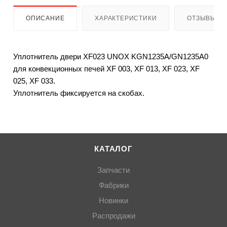
ОПИСАНИЕ
ХАРАКТЕРИСТИКИ
ОТЗЫВЫ (2
Уплотнитель двери XF023 UNOX KGN1235A/GN1235A0
для конвекционных печей XF 003, XF 013, XF 023, XF
025, XF 033.
Уплотнитель фиксируется на скобах.
КАТАЛОГ
Запчасти
Фабрики
Новинки
Распродажи