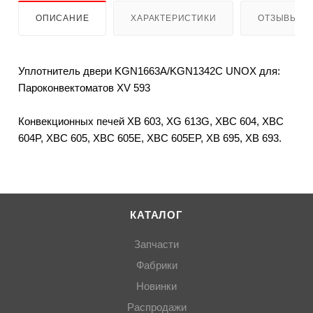
ОПИСАНИЕ
ХАРАКТЕРИСТИКИ
ОТЗЫВЫ (1
Уплотнитель двери KGN1663A/KGN1342C UNOX для:
Пароконвектоматов XV 593
Конвекционных печей XB 603, XG 613G, XBC 604, XBC
604P, XBC 605, XBC 605E, XBC 605EP, XB 695, XB 693.
КАТАЛОГ
Запчасти
Фабрики
Новинки
Распродажи