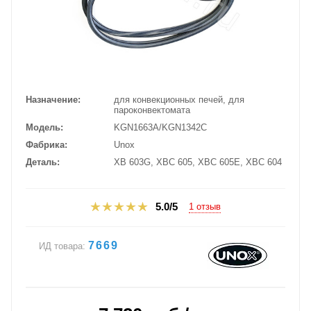
Назначение
для конвекционных печей, для
пароконвектомата
Модель
KGN1663A/KGN1342C
Фабрика
Unox
Деталь
XB 603G, XBC 605, XBC 605E, XBC 604
5.0/5
1 отзыв
7669
ИД товара: