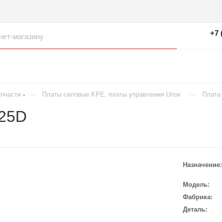
+7 
—
—
пчасти
Платы силовые KPE, платы управления Unox
Плата
25D
Назначение
Модель
Фабрика
Деталь