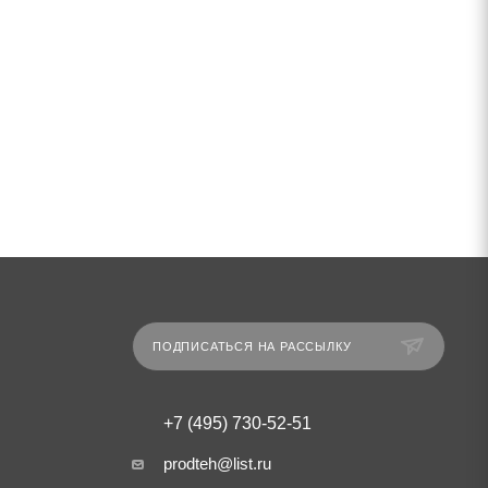
ПОДПИСАТЬСЯ НА РАССЫЛКУ
+7 (495) 730-52-51
prodteh@list.ru