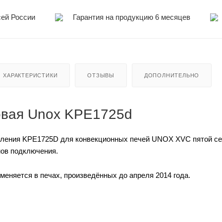
сей России
Гарантия на продукцию 6 месяцев
ХАРАКТЕРИСТИКИ
ОТЗЫВЫ
ДОПОЛНИТЕЛЬНО
овая Unox KPE1725d
ления KPE1725D для конвекционных печей UNOX XVC пятой сери
ов подключения.
еняется в печах, произведённых до апреля 2014 года.