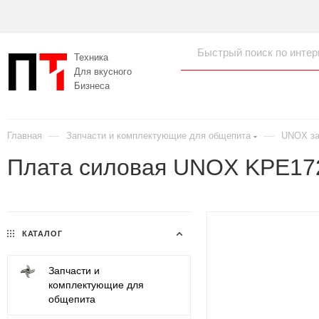
Техника
Для вкусного
Бизнеса
—
—
Главная
Запчасти и комплектующие для общепита
UNOX за
Плата силовая UNOX KPE17
КАТАЛОГ
Запчасти и
комплектующие для
общепита