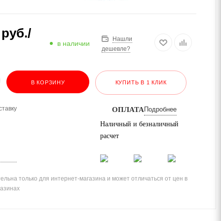
руб.
/
Нашли
в наличии
дешевле?
В КОРЗИНУ
КУПИТЬ В 1 КЛИК
ставку
ОПЛАТА
Подробнее
Наличный и безналичный
расчет
ельна только для интернет-магазина и может отличаться от цен в
газинах