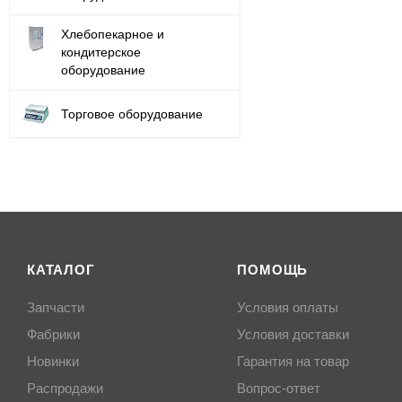
Хлебопекарное и
кондитерское
оборудование
Торговое оборудование
КАТАЛОГ
ПОМОЩЬ
Запчасти
Условия оплаты
Фабрики
Условия доставки
Новинки
Гарантия на товар
Распродажи
Вопрос-ответ