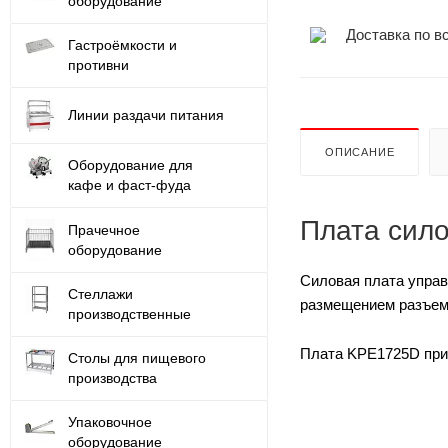
оборудование
Доставка по в
Гастроёмкости и
противни
Линии раздачи питания
ОПИСАНИЕ
Оборудование для
кафе и фаст-фуда
Плата сил
Прачечное
оборудование
Силовая плата управ
Стеллажи
размещением разъем
производственные
Плата KPE1725D прим
Столы для пищевого
производства
Упаковочное
оборудование