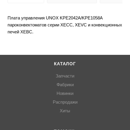
Плата управления UNOX KPE2042A/KPE1058A
пароконвектоматов серии XECC, XEVC и конвекционных
печей XEBC.
КАТАЛОГ
Запчасти
Фабрики
Новинки
Распродажи
Хиты