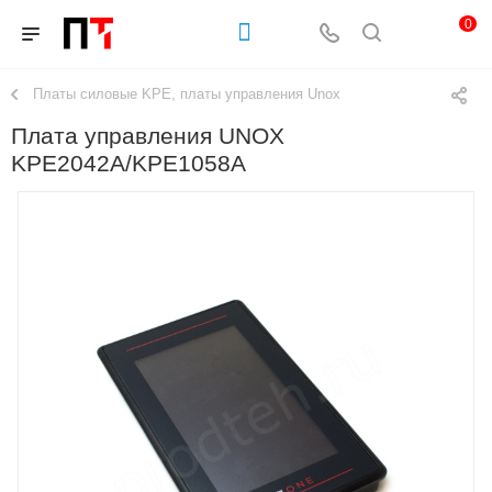
0
Платы силовые KPE, платы управления Unox
Плата управления UNOX
KPE2042A/KPE1058A