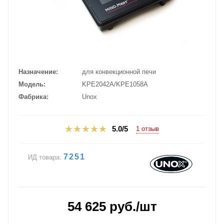
Назначение
для конвекционной печи
Модель
KPE2042A/KPE1058A
Фабрика
Unox
5.0/5
1 отзыв
7251
ИД товара:
54 625
руб.
/шт