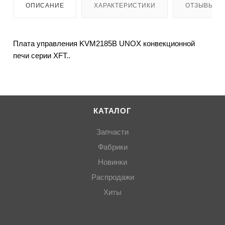
ОПИСАНИЕ
ХАРАКТЕРИСТИКИ
ОТЗЫВЫ
Плата управления KVM2185B UNOX конвекционной
печи серии XFT..
КАТАЛОГ
Запчасти
Фабрики
Новинки
Распродажи
Хиты