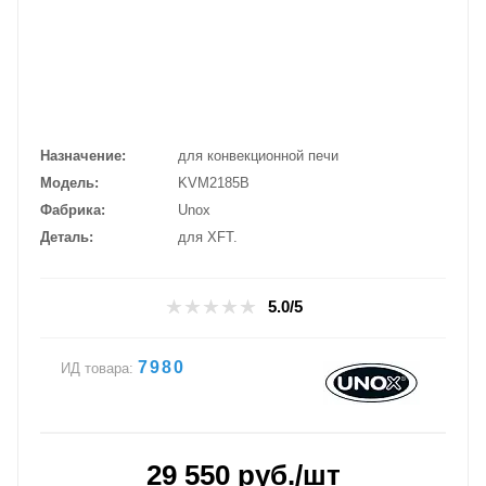
Назначение
для конвекционной печи
Модель
KVM2185B
Фабрика
Unox
Деталь
для XFT.
5.0/5
7980
ИД товара:
29 550
руб.
/шт