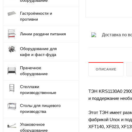
оборудование
Гастроёмкости и
противни
Линии раздачи питания
Доставка по в
Оборудование для
кафе и фаст-фуда
Прачечное
ОПИСАНИЕ
оборудование
Стеллажи
ТЭН KRS1130A0 2900В
производственные
и поддержание необх
Столы для пищевого
производства
Этот ТЭН имеет разм
фабрикой Unox и под
Упаковочное
XFT140, XF023, XF13
оборудование