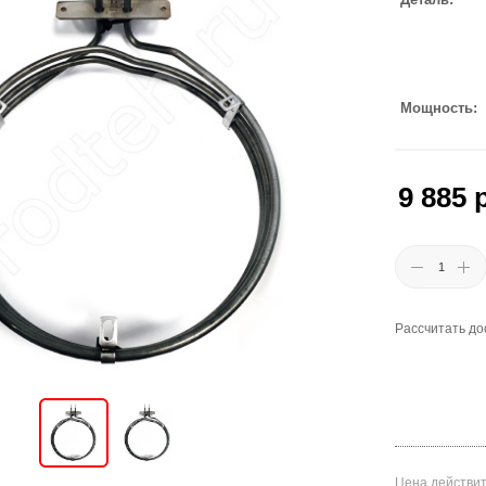
Мощность
9 885
р
Рассчитать до
Цена действит