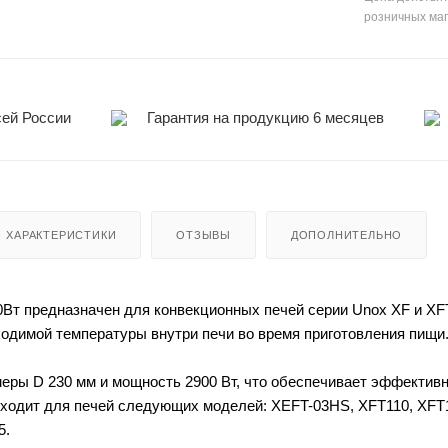
розничных ма
сей России
Гарантия на продукцию 6 месяцев
ХАРАКТЕРИСТИКИ
ОТЗЫВЫ
ДОПОЛНИТЕЛЬНО
т предназначен для конвекционных печей серии Unox XF и XFT
одимой температуры внутри печи во время приготовления пищи
еры D 230 мм и мощность 2900 Вт, что обеспечивает эффекти
ходит для печей следующих моделей: XEFT-03HS, XFT110, XFT1
5.