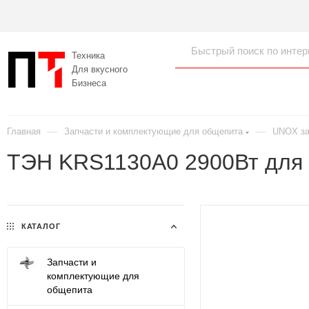
Техника
Для вкусного
Бизнеса
—
—
Главная
Запчасти и комплектующие для общепита
UNOX за
ТЭН KRS1130A0 2900Вт для 
КАТАЛОГ
Запчасти и
комплектующие для
общепита