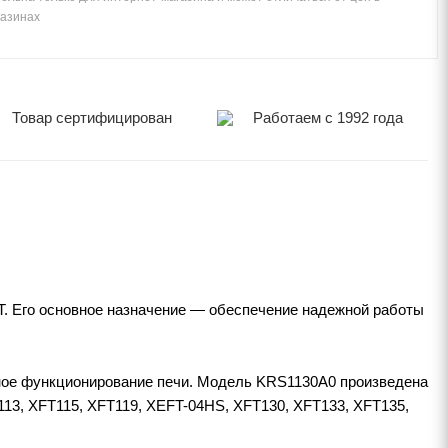
газинах
Товар сертифицирован
Работаем с 1992 года
. Его основное назначение — обеспечение надежной работы
.
вное функционирование печи. Модель KRS1130A0 произведена
13, XFT115, XFT119, XEFT-04HS, XFT130, XFT133, XFT135,