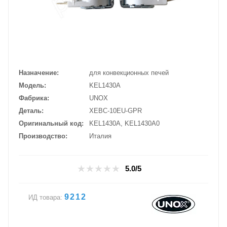
Назначение
для конвекционных печей
Модель
KEL1430A
Фабрика
UNOX
Деталь
XEBC-10EU-GPR
Оригинальный код
KEL1430A, KEL1430A0
Производство
Италия
5.0/5
9212
ИД товара: