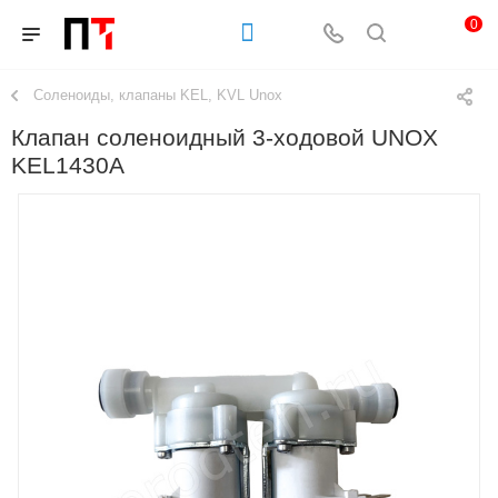
0
Соленоиды, клапаны KEL, KVL Unox
Клапан соленоидный 3-ходовой UNOX
KEL1430A