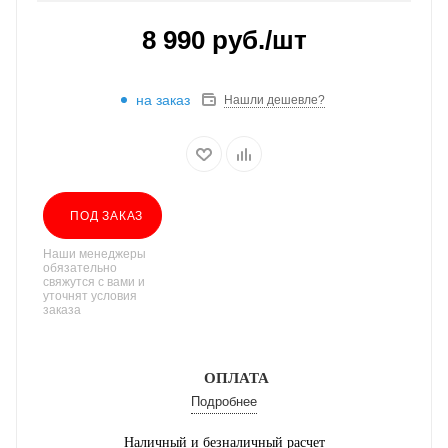
8 990
руб.
/шт
на заказ
Нашли дешевле?
ПОД ЗАКАЗ
Наши менеджеры
обязательно
свяжутся с вами и
уточнят условия
заказа
ОПЛАТА
Подробнее
Наличный и безналичный расчет