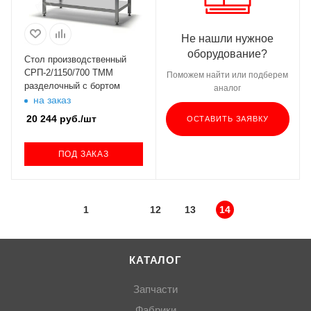
Не нашли нужное
оборудование?
Стол производственный
СРП-2/1150/700 ТММ
Поможем найти или подберем
разделочный с бортом
аналог
на заказ
20 244
руб.
/шт
ОСТАВИТЬ ЗАЯВКУ
ПОД ЗАКАЗ
1
12
13
14
КАТАЛОГ
Запчасти
Фабрики