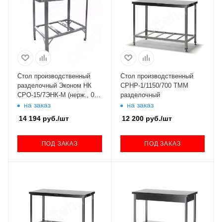
Стол производственный
Стол производственный
разделочный Эконом НК
СРНР-1/1150/700 ТММ
СРО-15/7ЭНК-М (нерж., 0.5
разделочный
мм)
на заказ
на заказ
14 194
руб.
/шт
12 200
руб.
/шт
ПОД ЗАКАЗ
ПОД ЗАКАЗ