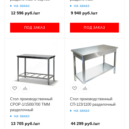
на заказ
на заказ
12 596
руб.
/шт
9 940
руб.
/шт
ПОД ЗАКАЗ
ПОД ЗАКАЗ
Стол производственный
Стол производственный
СРОР-1/1500/700 ТММ
СП-123/1100 разделочный
разделочный
на заказ
на заказ
13 705
руб.
/шт
44 299
руб.
/шт