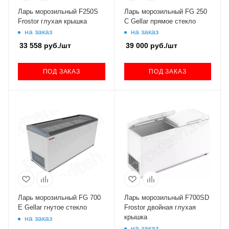
Ларь морозильный F250S
Ларь морозильный FG 250
Frostor глухая крышка
C Gellar прямое стекло
на заказ
на заказ
33 558
руб.
/шт
39 000
руб.
/шт
ПОД ЗАКАЗ
ПОД ЗАКАЗ
Ларь морозильный FG 700
Ларь морозильный F700SD
E Gellar гнутое стекло
Frostor двойная глухая
крышка
на заказ
на заказ