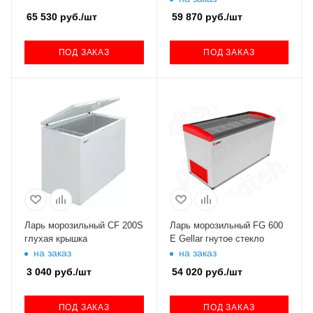
65 530
руб.
/шт
59 870
руб.
/шт
ПОД ЗАКАЗ
ПОД ЗАКАЗ
Ларь морозильный CF 200S
Ларь морозильный FG 600
глухая крышка
E Gellar гнутое стекло
на заказ
на заказ
3 040
руб.
/шт
54 020
руб.
/шт
ПОД ЗАКАЗ
ПОД ЗАКАЗ