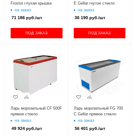
Frostor глухая крышка
E Gellar гнутое стекло
на заказ
на заказ
71 186
руб.
/шт
36 190
руб.
/шт
ПОД ЗАКАЗ
ПОД ЗАКАЗ
Ларь морозильный CF 500F
Ларь морозильный FG 700
прямое стекло
C Gellar прямое стекло
на заказ
на заказ
49 924
руб.
/шт
56 401
руб.
/шт