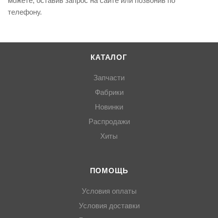
можете, оставив запрос на сайте или позвонив по
телефону.
КАТАЛОГ
Запчасти
Фабрики
Новинки
Распродажи
Хиты
ПОМОЩЬ
Условия оплаты
Условия доставки