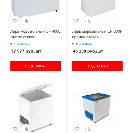
Ларь морозильный CF 400С
Ларь морозильный CF 300F
гнутое стекло
прямое стекло
на заказ
на заказ
57 977
руб.
/шт
45 130
руб.
/шт
ПОД ЗАКАЗ
ПОД ЗАКАЗ