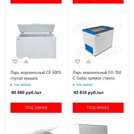
Ларь морозильный CF 600S
Ларь морозильный FG 350
глухая крышка
C Gellar прямое стекло
на заказ
на заказ
80 580
руб.
/шт
42 815
руб.
/шт
ПОД ЗАКАЗ
ПОД ЗАКАЗ