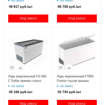
на заказ
на заказ
49 817
руб.
/шт
66 708
руб.
/шт
ПОД ЗАКАЗ
ПОД ЗАКАЗ
Ларь морозильный FG 500
Ларь морозильный F700S
C Gellar прямое стекло
Frostor глухая крышка
на заказ
на заказ
45 166
руб.
/шт
52 734
руб.
/шт
ПОД ЗАКАЗ
ПОД ЗАКАЗ