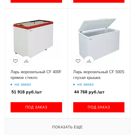
Ларь морозильный CF 400F
Ларь морозильный CF 500S
прямое стекло
глухая крышка
на заказ
на заказ
51 918
руб.
/шт
44 768
руб.
/шт
ПОД ЗАКАЗ
ПОД ЗАКАЗ
ПОКАЗАТЬ ЕЩЕ