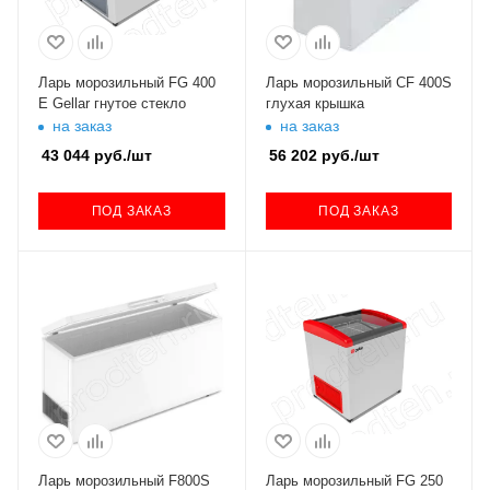
Ларь морозильный FG 400
Ларь морозильный CF 400S
E Gellar гнутое стекло
глухая крышка
на заказ
на заказ
43 044
руб.
/шт
56 202
руб.
/шт
ПОД ЗАКАЗ
ПОД ЗАКАЗ
Ларь морозильный F800S
Ларь морозильный FG 250