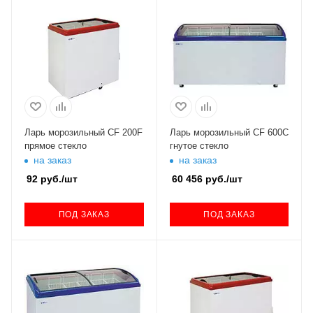
Ларь морозильный CF 200F
Ларь морозильный CF 600С
прямое стекло
гнутое стекло
на заказ
на заказ
92
руб.
/шт
60 456
руб.
/шт
ПОД ЗАКАЗ
ПОД ЗАКАЗ