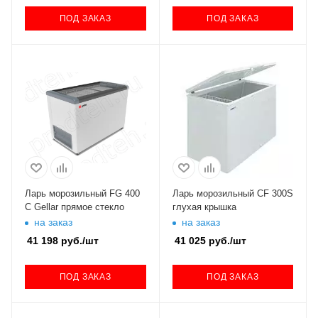
ПОД ЗАКАЗ
ПОД ЗАКАЗ
Ларь морозильный FG 400
Ларь морозильный CF 300S
C Gellar прямое стекло
глухая крышка
на заказ
на заказ
41 198
руб.
/шт
41 025
руб.
/шт
ПОД ЗАКАЗ
ПОД ЗАКАЗ