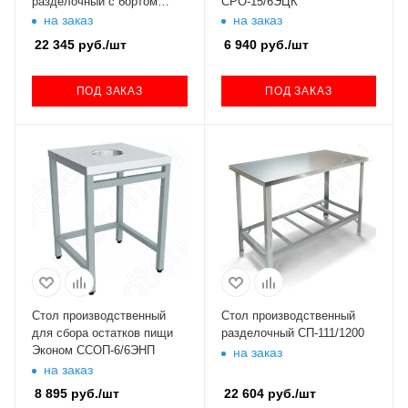
разделочный с бортом
СРО-15/6ЭЦК
нерж.
на заказ
на заказ
22 345
руб.
/шт
6 940
руб.
/шт
ПОД ЗАКАЗ
ПОД ЗАКАЗ
Стол производственный
Стол производственный
для сбора остатков пищи
разделочный СП-111/1200
Эконом ССОП-6/6ЭНП
на заказ
на заказ
8 895
руб.
/шт
22 604
руб.
/шт