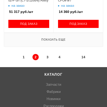
02-Р-3Л (СТ-2/1200/6) Atesy
СРОк-9/7
на заказ
на заказ
51 317
руб.
/шт
14 360
руб.
/шт
ПОД ЗАКАЗ
ПОД ЗАКАЗ
ПОКАЗАТЬ ЕЩЕ
1
2
3
4
14
КАТАЛОГ
Запчасти
Фабрики
Новинки
Распродажи