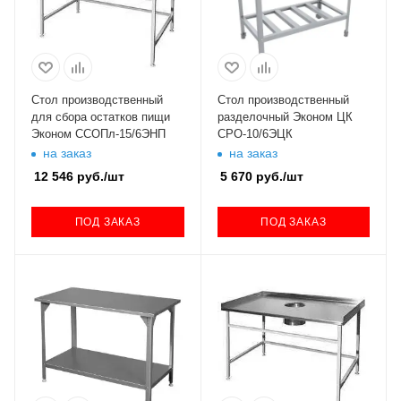
Стол производственный
Стол производственный
для сбора остатков пищи
разделочный Эконом ЦК
Эконом ССОПл-15/6ЭНП
СРО-10/6ЭЦК
на заказ
на заказ
12 546
руб.
/шт
5 670
руб.
/шт
ПОД ЗАКАЗ
ПОД ЗАКАЗ