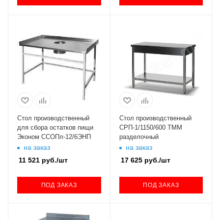
Стол производственный
Стол производственный
для сбора остатков пищи
СРП-1/1150/600 ТММ
Эконом ССОПл-12/6ЭНП
разделочный
на заказ
на заказ
11 521
руб.
/шт
17 625
руб.
/шт
ПОД ЗАКАЗ
ПОД ЗАКАЗ