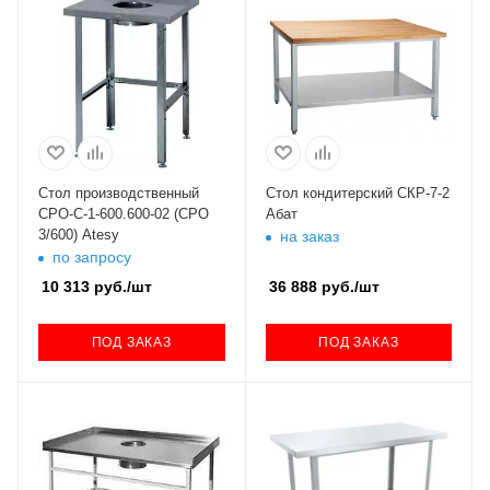
Стол производственный
Стол кондитерский СКР-7-2
СРО-С-1-600.600-02 (СРО
Абат
3/600) Atesy
на заказ
по запросу
10 313
руб.
/шт
36 888
руб.
/шт
ПОД ЗАКАЗ
ПОД ЗАКАЗ