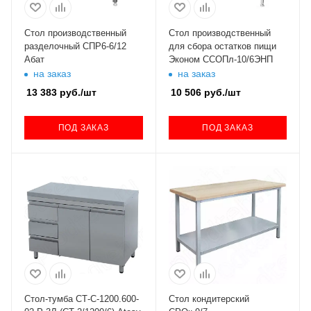
Стол производственный
Стол производственный
разделочный СПР6-6/12
для сбора остатков пищи
Абат
Эконом ССОПл-10/6ЭНП
на заказ
на заказ
13 383
руб.
/шт
10 506
руб.
/шт
ПОД ЗАКАЗ
ПОД ЗАКАЗ
Стол-тумба СТ-С-1200.600-
Стол кондитерский