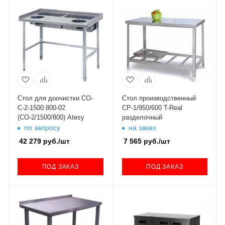
Стол для доочистки СО-
Стол производственный
С-2-1500.800-02
СР-1/950/600 T-Real
(СО-2/1500/800) Atesy
разделочный
по запросу
на заказ
42 279
руб.
/шт
7 565
руб.
/шт
ПОД ЗАКАЗ
ПОД ЗАКАЗ