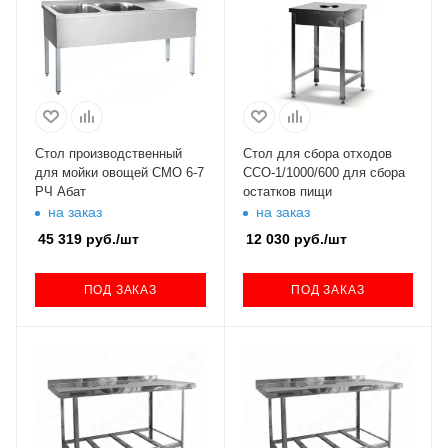
Стол производственный
Стол для сбора отходов
для мойки овощей СМО 6-7
ССО-1/1000/600 для сбора
РЧ Абат
остатков пищи
на заказ
на заказ
45 319
руб.
/шт
12 030
руб.
/шт
ПОД ЗАКАЗ
ПОД ЗАКАЗ