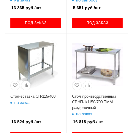
СРО, 600х600 )
13 365
руб.
/шт
5 651
руб.
/шт
ПОД ЗАКАЗ
ПОД ЗАКАЗ
Стол-вставка СП-115/408
Стол производственный
СРНП-1/1150/700 ТММ
на заказ
разделочный
на заказ
16 524
руб.
/шт
16 818
руб.
/шт