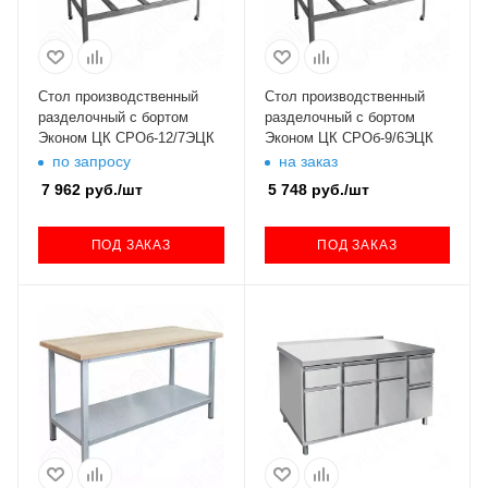
Стол производственный
Стол производственный
разделочный с бортом
разделочный с бортом
Эконом ЦК СРОб-12/7ЭЦК
Эконом ЦК СРОб-9/6ЭЦК
по запросу
на заказ
7 962
руб.
/шт
5 748
руб.
/шт
ПОД ЗАКАЗ
ПОД ЗАКАЗ