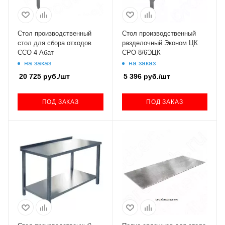
Стол производственный
Стол производственный
стол для сбора отходов
разделочный Эконом ЦК
ССО 4 Абат
СРО-8/6ЭЦК
на заказ
на заказ
20 725
руб.
/шт
5 396
руб.
/шт
ПОД ЗАКАЗ
ПОД ЗАКАЗ