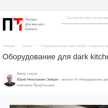
Техника
Для вкусного
Бизнеса
—
—
Главная
Статьи
Оборудование для dark kitchen: стартовый на
Оборудование для dark kitch
Автор статьи
Юрий Николаевич Зайцев
- эксперт по оборудованию дл
компании ПродТехника.