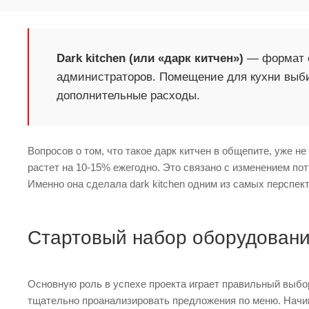
Dark kitchen (или «дарк китчен»)
— формат о
администраторов. Помещение для кухни выби
дополнительные расходы.
Вопросов о том, что такое дарк китчен в общепите, уже н
растет на 10-15% ежегодно. Это связано с изменением по
Именно она сделала dark kitchen одним из самых перспек
Стартовый набор оборудован
Основную роль в успехе проекта играет правильный выбор
тщательно проанализировать предложения по меню. Начин