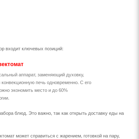
ор входит ключевых позиций:
вектомат
сальный аппарат, заменяющий духовку,
и конвекционную печь одновременно. С его
жно экономить место и до 60%
ргии.
абора блюд. Это важно, так как открыть доставку еды на
омат может справиться с жарением, готовкой на пару,