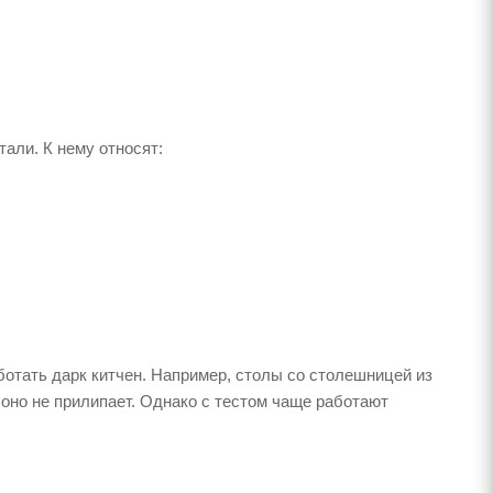
али. К нему относят:
ботать дарк китчен. Например, столы со столешницей из
оно не прилипает. Однако с тестом чаще работают