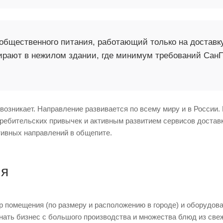
бщественного питания, работающий только на доставку.
рают в нежилом здании, где минимум требований СанП
е возникает. Направление развивается по всему миру и в России
требительских привычек и активным развитием сервисов доставк
тивных направлений в общепите.
ия
 помещения (по размеру и расположению в городе) и оборудован
ать бизнес с большого производства и множества блюд из свеж