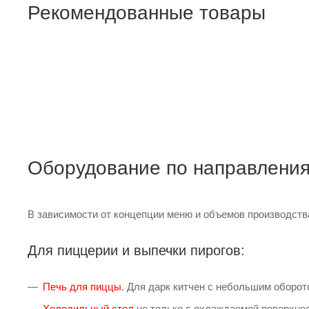
Рекомендованные товары
Стол-тумба СКМ-1/1200/600 ТММ 
ПОДРОБНЕЕ
Оборудование по направлениям
В зависимости от концепции меню и объемов производств
Для пиццерии и выпечки пирогов:
Печь для пиццы
. Для дарк китчен с небольшим оборот
Холодильный стол
не только с охлаждаемой поверхност