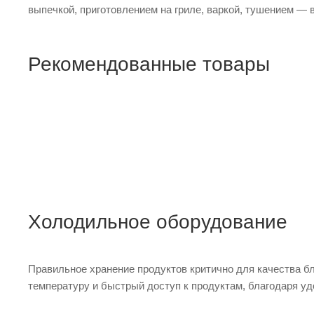
выпечкой, приготовлением на гриле, варкой, тушением — 
Рекомендованные товары
Пароконвектомат ПКА 20-1/1ПМ2 A
ПОДРОБНЕЕ
Холодильное оборудование
Правильное хранение продуктов критично для качества 
температуру и быстрый доступ к продуктам, благодаря у