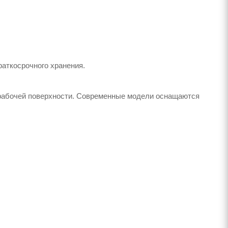
аткосрочного хранения.
 рабочей поверхности. Современные модели оснащаются