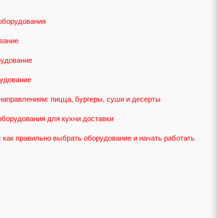
оборудования
вание
рудование
удование
направлениям: пицца, бургеры, суши и десерты
оборудования для кухни доставки
 как правильно выбрать оборудование и начать работать