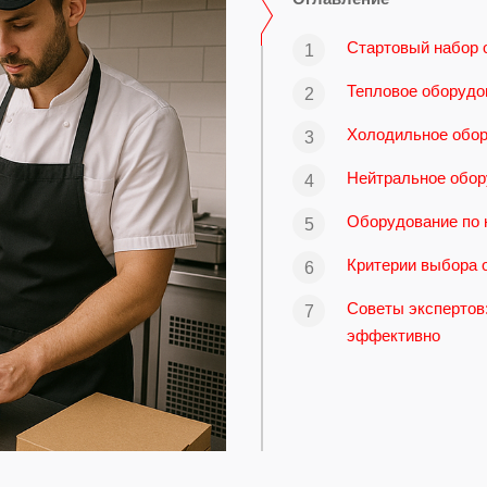
Стартовый набор 
Тепловое оборудо
Холодильное обо
Нейтральное обор
Оборудование по 
Критерии выбора 
Советы экспертов:
эффективно