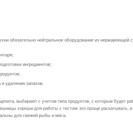
хни обязательно нейтральное оборудование из нержавеющей ст
нтаря;
одготовки ингредиентов;
родуктов;
и удаления запахов.
щепита, выбирают с учетом типа продуктов, с которым будет ра
ешницы хороши для работы с тестом: его проще раскатывать, и 
альны для свежей рыбы и мяса.