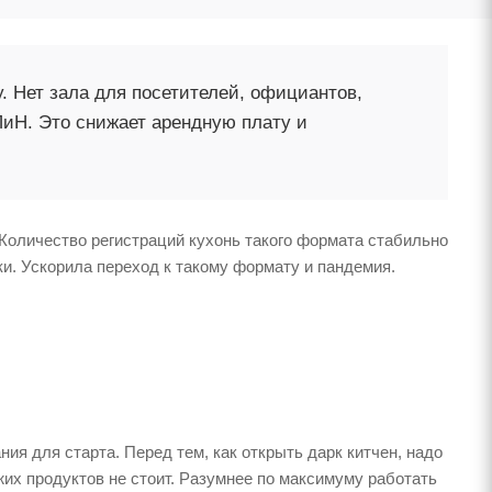
 Нет зала для посетителей, официантов,
иН. Это снижает арендную плату и
. Количество регистраций кухонь такого формата стабильно
и. Ускорила переход к такому формату и пандемия.
ия для старта. Перед тем, как открыть дарк китчен, надо
их продуктов не стоит. Разумнее по максимуму работать