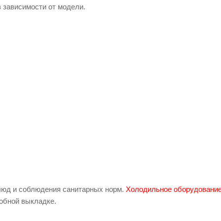
в зависимости от модели.
bat 11000019445
блюд и соблюдения санитарных норм.
Холодильное оборудовани
добной выкладке.