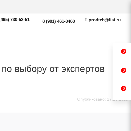
(495) 730-52-51
prodteh@list.ru
8 (901) 461-0460
0
 по выбору от экспертов
0
0
Опубликовано: 27.10.2025