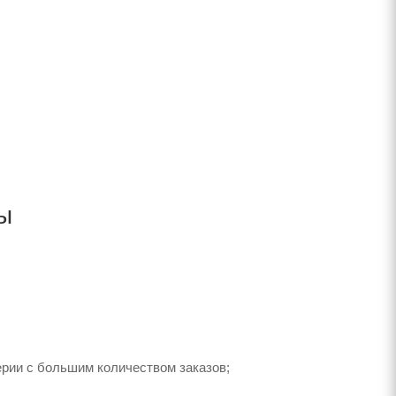
ы
ерии с большим количеством заказов;