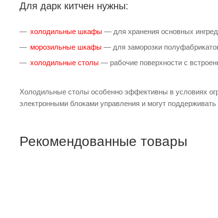
Для дарк китчен нужны:
холодильные шкафы
— для хранения основных ингред
морозильные шкафы
— для заморозки полуфабрикатов
холодильные столы
— рабочие поверхности с встроен
Холодильные столы особенно эффективны в условиях огр
электронными блоками управления и могут поддерживать 
Рекомендованные товары
Шкаф холодильный ШХ-0,80С куп
ПОДРОБНЕЕ