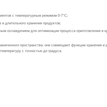
иентов с температурным режимом 0-7°C;
 и длительного хранения продуктов;
ным охлаждением для оптимизации процесса приготовления и кр
аниченного пространства: они совмещают функции хранения и
температуру с точностью до градуса.
е среднетемпературный